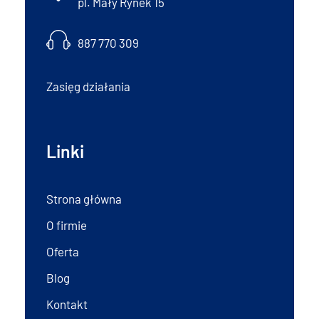
pl. Mały Rynek 15
887 770 309
Zasięg działania
Linki
Strona główna
O firmie
Oferta
Blog
Kontakt