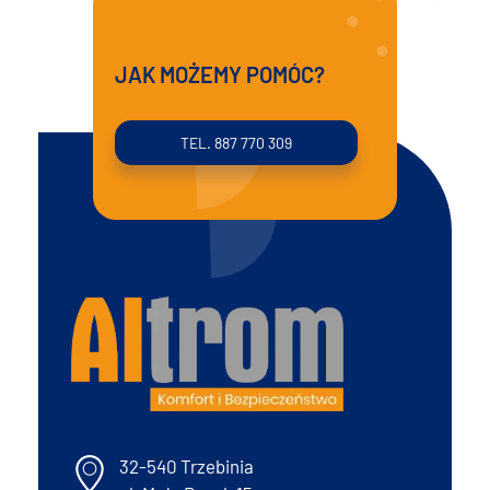
JAK MOŻEMY POMÓC?
TEL. 887 770 309
Altrom
Komfort i bezpieczeństwo
32-540 Trzebinia