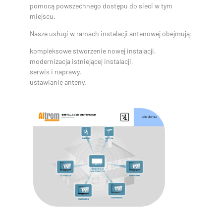
pomocą powszechnego dostępu do sieci w tym
miejscu.
Nasze usługi w ramach instalacji antenowej obejmują:
kompleksowe stworzenie nowej instalacji,
modernizacja istniejącej instalacji,
serwis i naprawy,
ustawianie anteny.