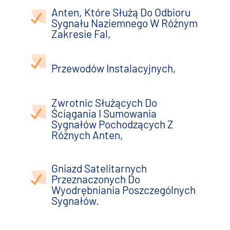
Anten, Które Służą Do Odbioru
Sygnału Naziemnego W Różnym
Zakresie Fal,
Przewodów Instalacyjnych,
Zwrotnic Służących Do
Ściągania I Sumowania
Sygnałów Pochodzących Z
Różnych Anten,
Gniazd Satelitarnych
Przeznaczonych Do
Wyodrębniania Poszczególnych
Sygnałów.