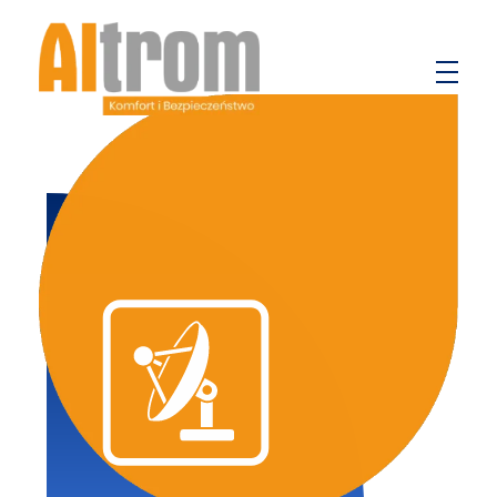
Altrom
Komfort i bezpieczeństwo