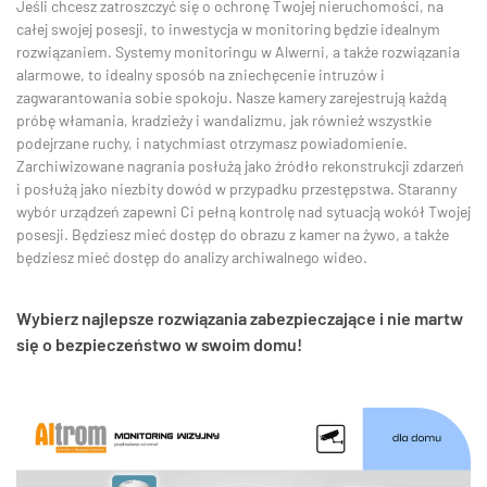
Jeśli chcesz zatroszczyć się o ochronę Twojej nieruchomości, na
całej swojej posesji, to inwestycja w monitoring będzie idealnym
rozwiązaniem. Systemy monitoringu w Alwerni, a także rozwiązania
alarmowe, to idealny sposób na zniechęcenie intruzów i
zagwarantowania sobie spokoju. Nasze kamery zarejestrują każdą
próbę włamania, kradzieży i wandalizmu, jak również wszystkie
podejrzane ruchy, i natychmiast otrzymasz powiadomienie.
Zarchiwizowane nagrania posłużą jako źródło rekonstrukcji zdarzeń
i posłużą jako niezbity dowód w przypadku przestępstwa. Staranny
wybór urządzeń zapewni Ci pełną kontrolę nad sytuacją wokół Twojej
posesji. Będziesz mieć dostęp do obrazu z kamer na żywo, a także
będziesz mieć dostęp do analizy archiwalnego wideo.
Wybierz najlepsze rozwiązania zabezpieczające i nie martw
się o bezpieczeństwo w swoim domu!