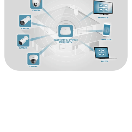
Monitoring dla firm Alwernia
Profesjonalny monitoring dla Twojej firmy to nie tylko sposób na
ochronę mienia, ale również pozwala na zwiększenie bezpieczeństwa
pracowników w Twojej firmie. Produkty oferowane przez Altrom