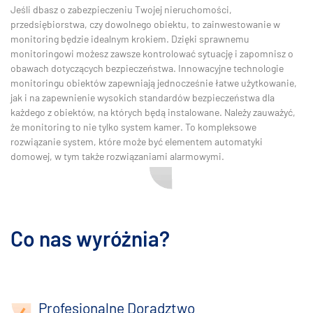
Jeśli dbasz o zabezpieczeniu Twojej nieruchomości,
przedsiębiorstwa, czy dowolnego obiektu, to zainwestowanie w
monitoring będzie idealnym krokiem. Dzięki sprawnemu
monitoringowi możesz zawsze kontrolować sytuację i zapomnisz o
obawach dotyczących bezpieczeństwa. Innowacyjne technologie
monitoringu obiektów zapewniają jednocześnie łatwe użytkowanie,
jak i na zapewnienie wysokich standardów bezpieczeństwa dla
każdego z obiektów, na których będą instalowane. Należy zauważyć,
że monitoring to nie tylko system kamer. To kompleksowe
rozwiązanie system, które może być elementem automatyki
domowej, w tym także rozwiązaniami alarmowymi.
Co nas wyróżnia?
Profesjonalne Doradztwo