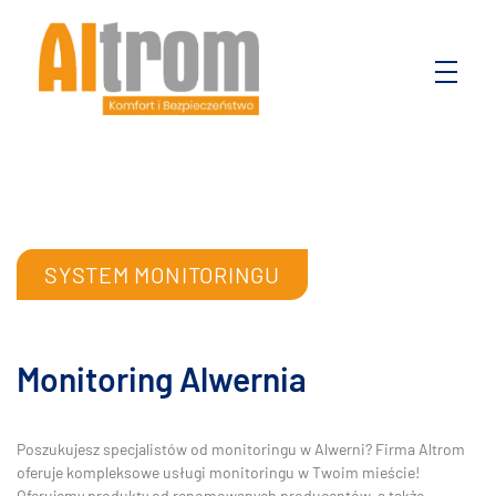
Altrom
Komfort i bezpieczeństwo
SYSTEM MONITORINGU
Monitoring Alwernia
Poszukujesz specjalistów od monitoringu w Alwerni? Firma Altrom
oferuje kompleksowe usługi monitoringu w Twoim mieście!
Oferujemy produkty od renomowanych producentów, a także