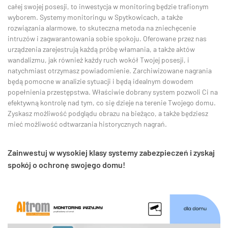
całej swojej posesji, to inwestycja w monitoring będzie trafionym
wyborem. Systemy monitoringu w Spytkowicach, a także
rozwiązania alarmowe, to skuteczna metoda na zniechęcenie
intruzów i zagwarantowania sobie spokoju. Oferowane przez nas
urządzenia zarejestrują każdą próbę włamania, a także aktów
wandalizmu, jak również każdy ruch wokół Twojej posesji, i
natychmiast otrzymasz powiadomienie. Zarchiwizowane nagrania
będą pomocne w analizie sytuacji i będą idealnym dowodem
popełnienia przestępstwa. Właściwie dobrany system pozwoli Ci na
efektywną kontrolę nad tym, co się dzieje na terenie Twojego domu.
Zyskasz możliwość podglądu obrazu na bieżąco, a także będziesz
mieć możliwość odtwarzania historycznych nagrań.
Zainwestuj w wysokiej klasy systemy zabezpieczeń i zyskaj
spokój o ochronę swojego domu!