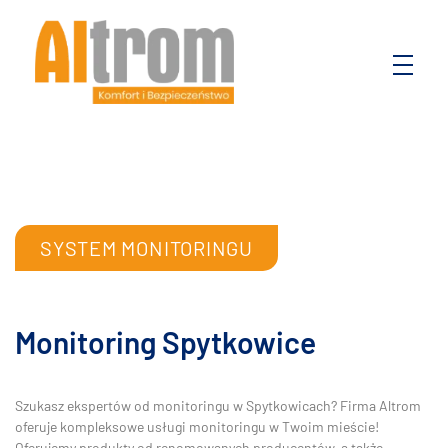
Altrom
Komfort i bezpieczeństwo
SYSTEM MONITORINGU
Monitoring Spytkowice
Szukasz ekspertów od monitoringu w Spytkowicach? Firma Altrom
oferuje kompleksowe usługi monitoringu w Twoim mieście!
Oferujemy produkty od renomowanych producentów, a także