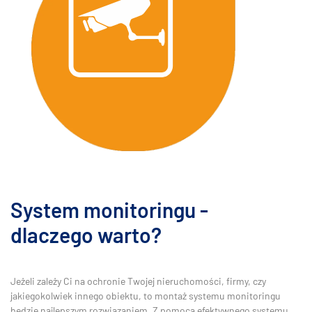
System monitoringu -
dlaczego warto?
Jeżeli zależy Ci na ochronie Twojej nieruchomości, firmy, czy
jakiegokolwiek innego obiektu, to montaż systemu monitoringu
będzie najlepszym rozwiązaniem. Z pomocą efektywnego systemu