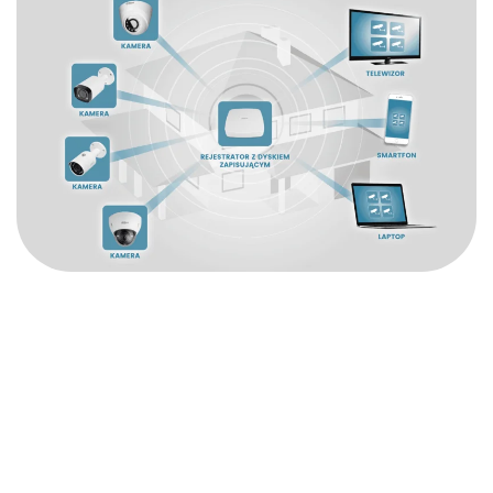
Monitoring dla firm
Spytkowice
Nowoczesny monitoring dla Twojej firmy to nie tylko sposób na