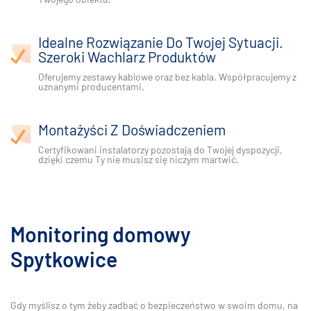
Idealne Rozwiązanie Do Twojej Sytuacji.
Szeroki Wachlarz Produktów
Oferujemy zestawy kablowe oraz bez kabla. Współpracujemy z
uznanymi producentami.
Montażyści Z Doświadczeniem
Certyfikowani instalatorzy pozostają do Twojej dyspozycji,
dzięki czemu Ty nie musisz się niczym martwić.
Monitoring domowy
Spytkowice
Gdy myślisz o tym żeby zadbać o bezpieczeństwo w swoim domu, na