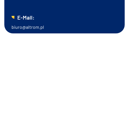
E-Mail:
biuro@altrom.pl