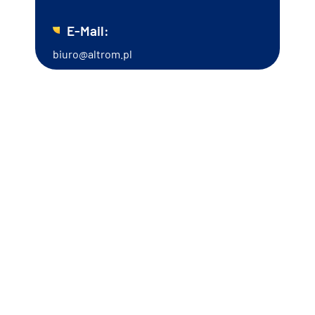
E-Mail:
biuro@altrom.pl