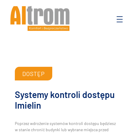
Altrom
Komfort i bezpieczeństwo
DOSTĘP
Systemy kontroli dostępu
Imielin
Poprzez wdrożenie systemów kontroli dostępu będziesz
w stanie chronić budynki lub wybrane miejsca przed