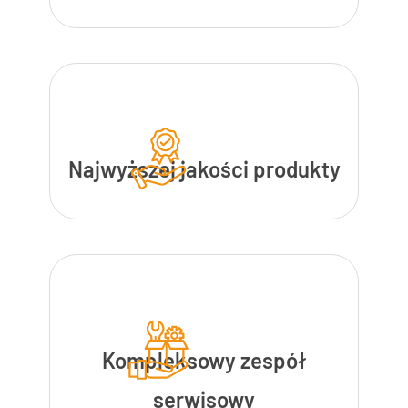
Najwyższej jakości produkty
Kompleksowy zespół
serwisowy