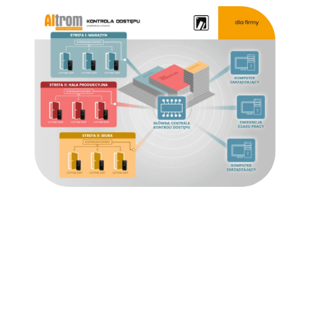
System kontroli dostępu -