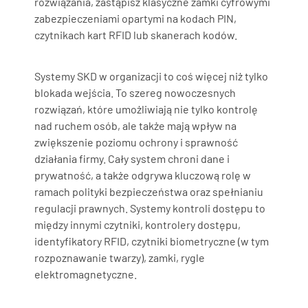
rozwiązania, zastąpisz klasyczne zamki cyfrowymi
zabezpieczeniami opartymi na kodach PIN,
czytnikach kart RFID lub skanerach kodów.
Systemy SKD w organizacji to coś więcej niż tylko
blokada wejścia. To szereg nowoczesnych
rozwiązań, które umożliwiają nie tylko kontrolę
nad ruchem osób, ale także mają wpływ na
zwiększenie poziomu ochrony i sprawność
działania firmy. Cały system chroni dane i
prywatność, a także odgrywa kluczową rolę w
ramach polityki bezpieczeństwa oraz spełnianiu
regulacji prawnych. Systemy kontroli dostępu to
między innymi czytniki, kontrolery dostępu,
identyfikatory RFID, czytniki biometryczne (w tym
rozpoznawanie twarzy), zamki, rygle
elektromagnetyczne.