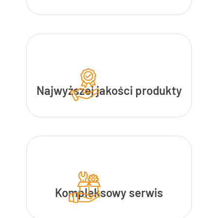
Najwyższej jakości produkty
Kompleksowy serwis