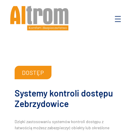
Altrom
Komfort i bezpieczeństwo
DOSTĘP
Systemy kontroli dostępu
Zebrzydowice
Dzięki zastosowaniu systemów kontroli dostępu z
łatwością możesz zabezpieczyć obiekty lub określone