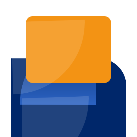
JAK MOŻEMY POMÓC?
TEL. 887 770 309