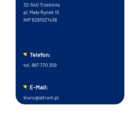
32-540 Trzebinia
pl. Mały Rynek 15
NIP 6281021438
Telefon:
tel.
887 770 309
E-Mail:
biuro@altrom.pl