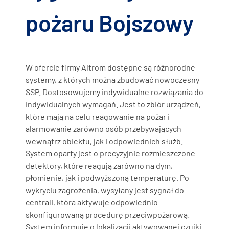
pożaru Bojszowy
W ofercie firmy Altrom dostępne są różnorodne
systemy, z których można zbudować nowoczesny
SSP. Dostosowujemy indywidualne rozwiązania do
indywidualnych wymagań. Jest to zbiór urządzeń,
które mają na celu reagowanie na pożar i
alarmowanie zarówno osób przebywających
wewnątrz obiektu, jak i odpowiednich służb.
System oparty jest o precyzyjnie rozmieszczone
detektory, które reagują zarówno na dym,
płomienie, jak i podwyższoną temperaturę. Po
wykryciu zagrożenia, wysyłany jest sygnał do
centrali, która aktywuje odpowiednio
skonfigurowaną procedurę przeciwpożarową.
System informuje o lokalizacji aktywowanej czujki