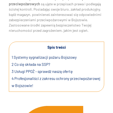
przeciwpożarowych
są ujęte w przepisach prawa i podlegają
ścisłej kontroli. Posiadając swoje biuro, zakład produkcyjny,
bądź magazyn, powinieneś zainteresować się odpowiednimi
zabezpieczeniami przeciwpożarowymi w Bojszowie.
Zastosowane środki zapewnią bezpieczeństwo Twojej
nieruchomości przed zagrożeniem, jakim jest ogień.
Spis treści
1
Systemy sygnalizacji pożaru Bojszowy
2
Co się składa na SSP?
3
Usługi PPOŻ - sprawdź naszą ofertę
4
Profesjonaliści z zakresu ochrony przeciwpożarowej
w Bojszowie!