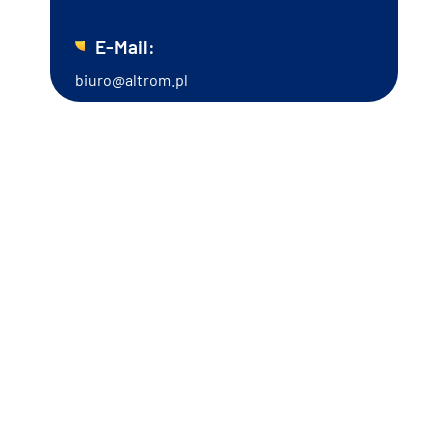
E-Mail:
biuro@altrom.pl