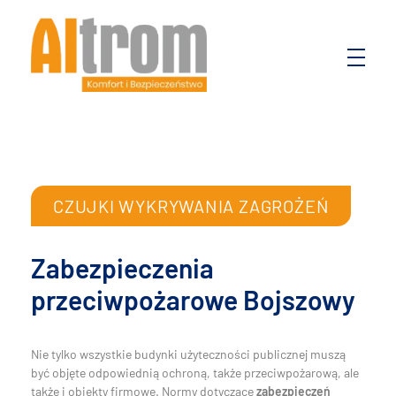
Altrom
Komfort i bezpieczeństwo
CZUJKI WYKRYWANIA ZAGROŻEŃ
Zabezpieczenia
przeciwpożarowe Bojszowy
Nie tylko wszystkie budynki użyteczności publicznej muszą
być objęte odpowiednią ochroną, także przeciwpożarową, ale
także i obiekty firmowe. Normy dotyczące
zabezpieczeń