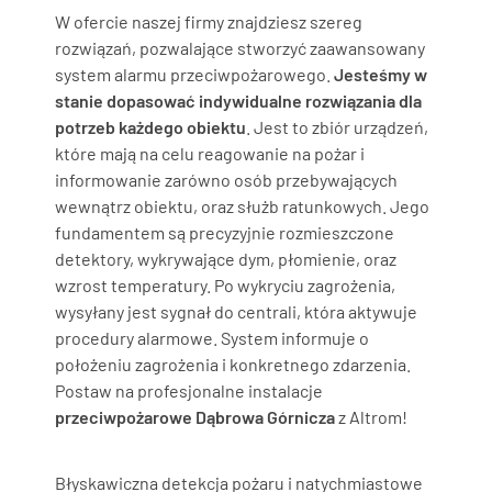
W ofercie naszej firmy znajdziesz szereg
rozwiązań, pozwalające stworzyć zaawansowany
system alarmu przeciwpożarowego.
Jesteśmy w
stanie dopasować indywidualne rozwiązania dla
potrzeb każdego obiektu
. Jest to zbiór urządzeń,
które mają na celu reagowanie na pożar i
informowanie zarówno osób przebywających
wewnątrz obiektu, oraz służb ratunkowych. Jego
fundamentem są precyzyjnie rozmieszczone
detektory, wykrywające dym, płomienie, oraz
wzrost temperatury. Po wykryciu zagrożenia,
wysyłany jest sygnał do centrali, która aktywuje
procedury alarmowe. System informuje o
położeniu zagrożenia i konkretnego zdarzenia.
Postaw na profesjonalne instalacje
przeciwpożarowe Dąbrowa Górnicza
z Altrom!
Błyskawiczna detekcja pożaru i natychmiastowe