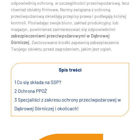
odpowiednią ochroną, w szczególności przeciwpożarową, lecz
również obiekty firmowe. Normy związane z ochroną
przeciwpożarową określają przepisy prawa i podlegają ścisłej
kontroli. Posiadając swoje biuro, zakład produkcyjny, lub
magazyn, powinieneś zainteresować się odpowiednimi
zabezpieczeniami przeciwpożarowymi w Dąbrowej
Górniczej
. Zastosowane środki zapewnią zabezpieczenie
Twojego obiektu przed zagrożeniem, jakim jest ogień.
Spis treści
1
Co się składa na SSP?
2
Ochrona PPOŻ
3
Specjaliści z zakresu ochrony przeciwpożarowej w
Dąbrowej Górniczej i okolicach!