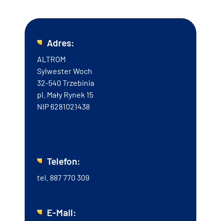
Adres:
ALTROM
Sylwester Woch
32-540 Trzebinia
pl. Mały Rynek 15
NIP 6281021438
Telefon:
tel.
887 770 309
E-Mail: