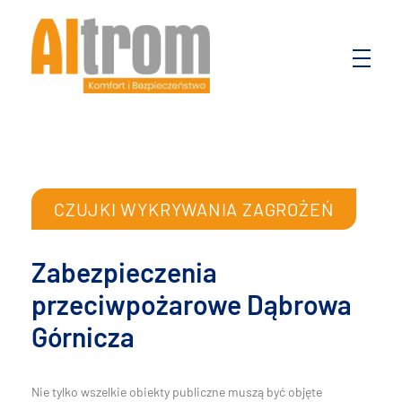
Altrom
Komfort i bezpieczeństwo
CZUJKI WYKRYWANIA ZAGROŻEŃ
Zabezpieczenia
przeciwpożarowe Dąbrowa
Górnicza
Nie tylko wszelkie obiekty publiczne muszą być objęte