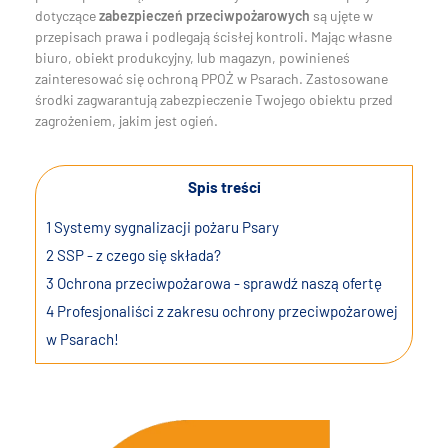
dotyczące
zabezpieczeń przeciwpożarowych
są ujęte w
przepisach prawa i podlegają ścisłej kontroli. Mając własne
biuro, obiekt produkcyjny, lub magazyn, powinieneś
zainteresować się ochroną PPOŻ w Psarach. Zastosowane
środki zagwarantują zabezpieczenie Twojego obiektu przed
zagrożeniem, jakim jest ogień.
Spis treści
1
Systemy sygnalizacji pożaru Psary
2
SSP - z czego się składa?
3
Ochrona przeciwpożarowa - sprawdź naszą ofertę
4
Profesjonaliści z zakresu ochrony przeciwpożarowej
w Psarach!