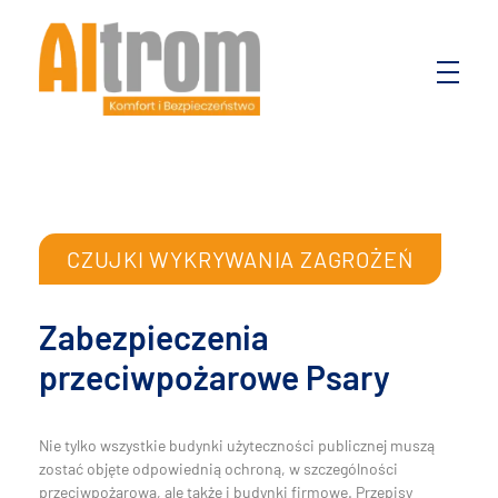
Altrom
Komfort i bezpieczeństwo
CZUJKI WYKRYWANIA ZAGROŻEŃ
Zabezpieczenia
przeciwpożarowe Psary
Nie tylko wszystkie budynki użyteczności publicznej muszą
zostać objęte odpowiednią ochroną, w szczególności
przeciwpożarową, ale także i budynki firmowe. Przepisy