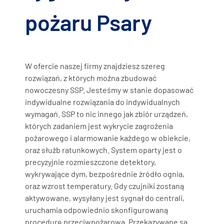
pożaru Psary
W ofercie naszej firmy znajdziesz szereg
rozwiązań, z których można zbudować
nowoczesny SSP. Jesteśmy w stanie dopasować
indywidualne rozwiązania do indywidualnych
wymagań. SSP to nic innego jak zbiór urządzeń,
których zadaniem jest wykrycie zagrożenia
pożarowego i alarmowanie każdego w obiekcie,
oraz służb ratunkowych. System oparty jest o
precyzyjnie rozmieszczone detektory,
wykrywające dym, bezpośrednie źródło ognia,
oraz wzrost temperatury. Gdy czujniki zostaną
aktywowane, wysyłany jest sygnał do centrali,
uruchamia odpowiednio skonfigurowaną
procedurę przeciwpożarową. Przekazywane są