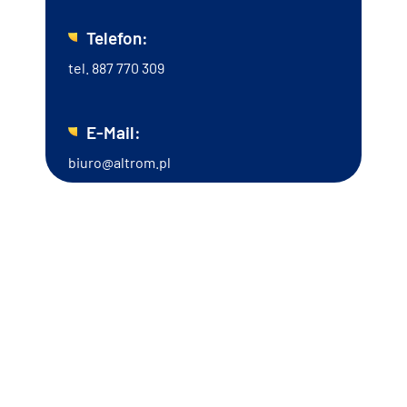
Telefon:
tel.
887 770 309
E-Mail:
biuro@altrom.pl